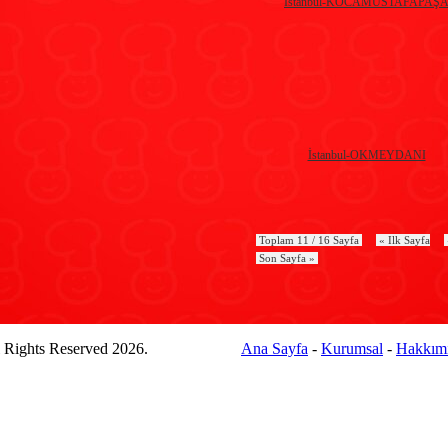
İstanbul-KOCAMUSTAFAPAŞ
İstanbul-OKMEYDANI
Toplam 11 / 16 Sayfa
« Ilk Sayfa
Son Sayfa »
l Rights Reserved 2026.
Ana Sayfa
-
Kurumsal
-
Hakkım