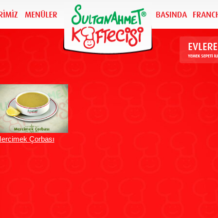
ercimek Çorbası