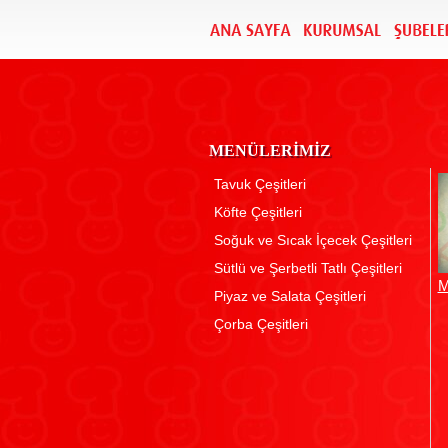
MENÜLERİMİZ
Tavuk Çeşitleri
Köfte Çeşitleri
Soğuk ve Sıcak İçecek Çeşitleri
Sütlü ve Şerbetli Tatlı Çeşitleri
M
Piyaz ve Salata Çeşitleri
Çorba Çeşitleri