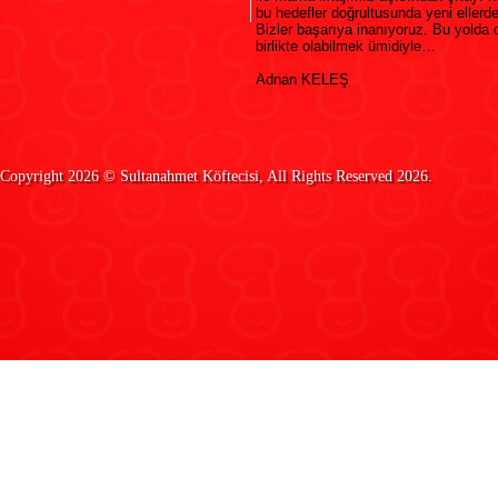
bu hedefler doğrultusunda yeni ellerd
Bizler başarıya inanıyoruz. Bu yolda
birlikte olabilmek ümidiyle…
Adnan KELEŞ
Copyright 2026 ©
Sultanahmet Köftecisi
, All Rights Reserved 2026.