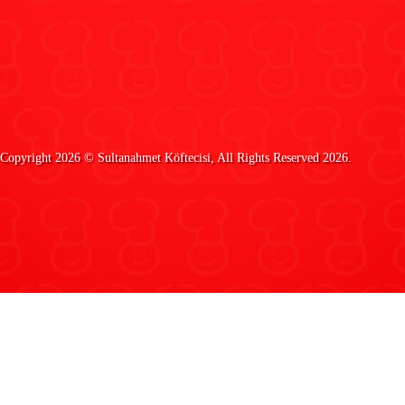
Copyright 2026 ©
Sultanahmet Köftecisi
, All Rights Reserved 2026.