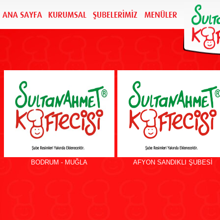
BODRUM - MUĞLA
AFYON SANDIKLI ŞUBESİ