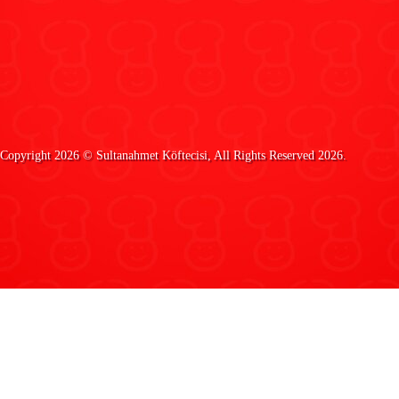
Copyright 2026 ©
Sultanahmet Köftecisi
, All Rights Reserved 2026.