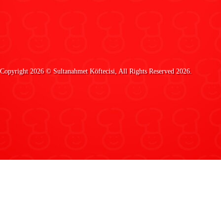
Copyright 2026 ©
Sultanahmet Köftecisi
, All Rights Reserved 2026.